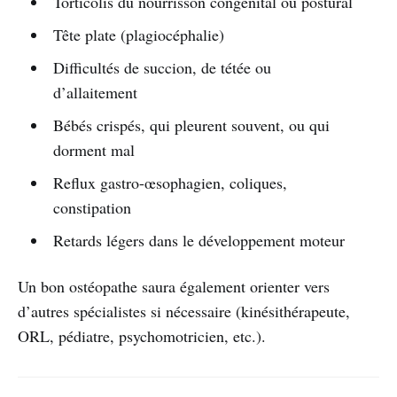
Torticolis du nourrisson congénital ou postural
Tête plate (plagiocéphalie)
Difficultés de succion, de tétée ou
d’allaitement
Bébés crispés, qui pleurent souvent, ou qui
dorment mal
Reflux gastro-œsophagien, coliques,
constipation
Retards légers dans le développement moteur
Un bon ostéopathe saura également orienter vers
d’autres spécialistes si nécessaire (kinésithérapeute,
ORL, pédiatre, psychomotricien, etc.).