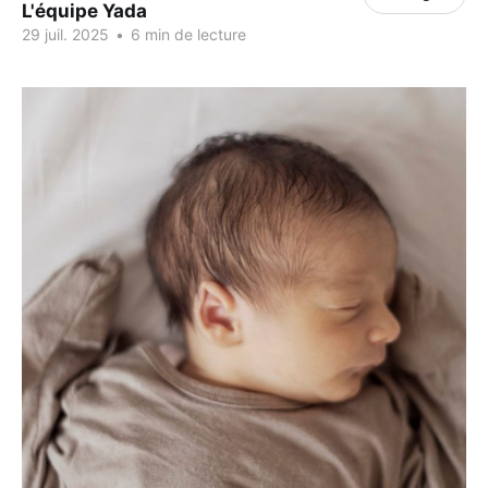
L'équipe Yada
29 juil. 2025
•
6 min de lecture