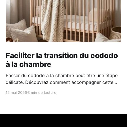
Faciliter la transition du cododo
à la chambre
Passer du cododo à la chambre peut être une étape
délicate. Découvrez comment accompagner cette
transition en douceur grâce à des repères simples, un
15 mai 2026
3 min de lecture
environnement rassurant et une approche
progressive adaptée au rythme de votre enfant.