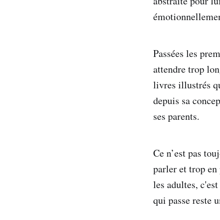
abstraite pour lu
émotionnellemen
Passées les premi
attendre trop lo
livres illustrés 
depuis sa concep
ses parents.
Ce n’est pas touj
parler et trop en
les adultes, c'es
qui passe reste 