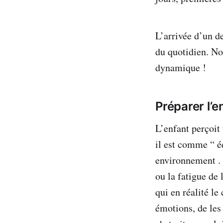
L’arrivée d’un d
du quotidien. No
dynamique !
Préparer l’e
L’enfant perçoit
il est comme “ é
environnement . 
ou la fatigue de
qui en réalité le
émotions, de les 