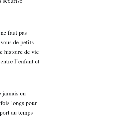
s sécurisé
 ne faut pas
vous de petits
e histoire de vie
entre l’enfant et
e jamais en
rfois longs pour
apport au temps
.