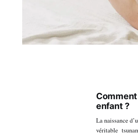
Comment s
enfant ?
La naissance d’u
véritable tsunami