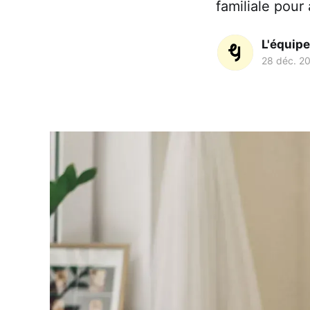
familiale pour
L'équip
28 déc. 2