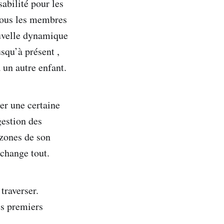
abilité pour les
tous les membres
ouvelle dynamique
usqu’à présent ,
 un autre enfant.
er une certaine
gestion des
 zones de son
a change tout.
traverser.
s premiers