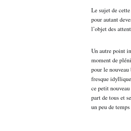
Le sujet de cett
pour autant deven
l’objet des atten
Un autre point i
moment de plénitu
pour le nouveau b
fresque idyllique
ce petit nouveau 
part de tous et s
un peu de temps 