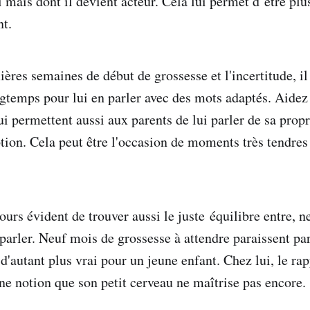
i mais dont il devient acteur. Cela lui permet d’être plu
t.
ères semaines de début de grossesse et l'incertitude, il
ngtemps pour lui en parler avec des mots adaptés. Aidez 
qui permettent aussi aux parents de lui parler de sa propr
tion. Cela peut être l'occasion de moments très tendres 
ours évident de trouver aussi le juste équilibre entre, n
 parler. Neuf mois de grossesse à attendre paraissent pa
t d'autant plus vrai pour un jeune enfant. Chez lui, le r
une notion que son petit cerveau ne maîtrise pas encore