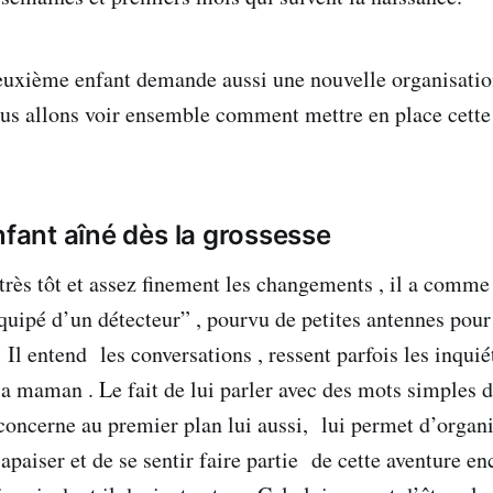
euxième enfant demande aussi une nouvelle organisatio
us allons voir ensemble comment mettre en place cette
nfant aîné dès la grossesse
 très tôt et assez finement les changements , il a comme
quipé d’un détecteur” , pourvu de petites antennes pour
Il entend les conversations , ressent parfois les inquié
 la maman . Le fait de lui parler avec des mots simples 
 concerne au premier plan lui aussi, lui permet d’organi
apaiser et de se sentir faire partie de cette aventure e