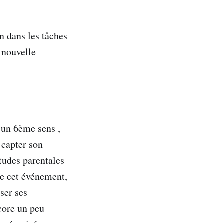
n dans les tâches
 nouvelle
 un 6ème sens ,
 capter son
tudes parentales
de cet événement,
ser ses
ncore un peu