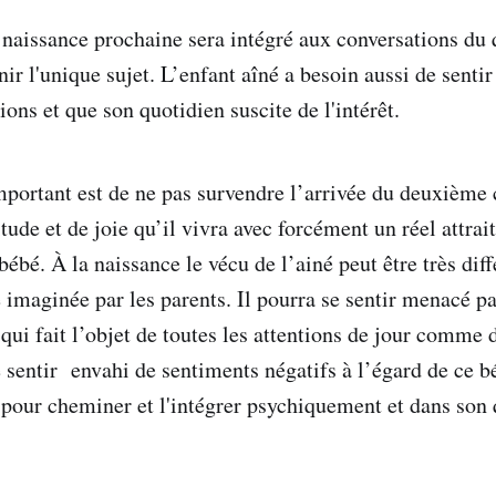
e naissance prochaine sera intégré aux conversations du 
ir l'unique sujet. L’enfant aîné a besoin aussi de sentir 
tions et que son quotidien suscite de l'intérêt.
mportant est de ne pas survendre l’arrivée du deuxièm
de et de joie qu’il vivra avec forcément un réel attrait
ébé. À la naissance le vécu de l’ainé peut être très diff
 imaginée par les parents. Il pourra se sentir menacé pa
qui fait l’objet de toutes les attentions de jour comme d
e sentir envahi de sentiments négatifs à l’égard de ce bé
pour cheminer et l'intégrer psychiquement et dans son 