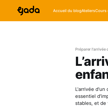
Accueil du blog
Ateliers
Cours 
Préparer l'arrivée
L’arr
enfan
L'arrivée d'un
essentiel d'im
stables, et de