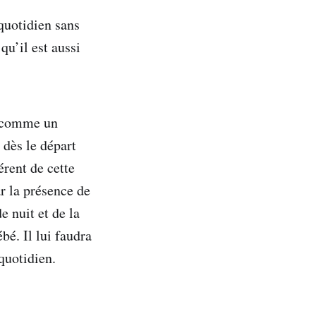
quotidien sans
qu’il est aussi
e comme un
 dès le départ
érent de cette
r la présence de
e nuit et de la
bé. Il lui faudra
quotidien.