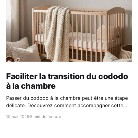
Faciliter la transition du cododo
à la chambre
Passer du cododo à la chambre peut être une étape
délicate. Découvrez comment accompagner cette
transition en douceur grâce à des repères simples, un
15 mai 2026
3 min de lecture
environnement rassurant et une approche
progressive adaptée au rythme de votre enfant.