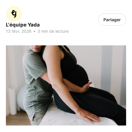
Partager
L'équipe Yada
13 févr. 2026
•
3 min de lecture