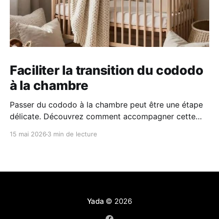
Faciliter la transition du cododo
à la chambre
Passer du cododo à la chambre peut être une étape
délicate. Découvrez comment accompagner cette
transition en douceur grâce à des repères simples, un
15 mai 2026
3 min de lecture
environnement rassurant et une approche
progressive adaptée au rythme de votre enfant.
Yada
© 2026