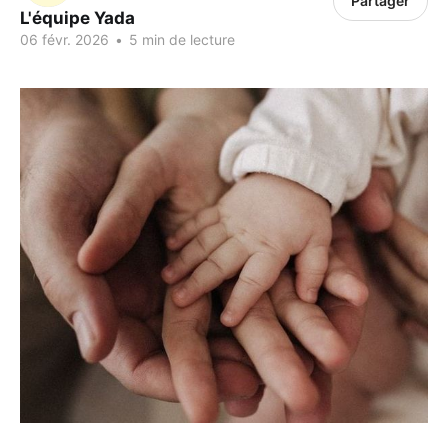
Partager
L'équipe Yada
06 févr. 2026
•
5 min de lecture