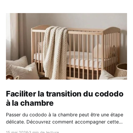
Faciliter la transition du cododo
à la chambre
Passer du cododo à la chambre peut être une étape
délicate. Découvrez comment accompagner cette
transition en douceur grâce à des repères simples, un
15 mai 2026
3 min de lecture