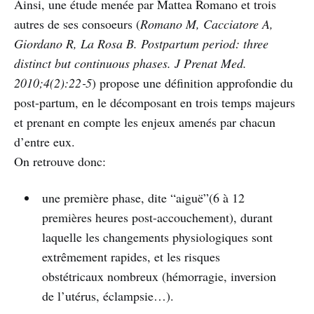
Ainsi, une étude menée par Mattea Romano et trois
autres de ses consoeurs (
Romano M, Cacciatore A,
Giordano R, La Rosa B. Postpartum period: three
distinct but continuous phases. J Prenat Med.
2010;4(2):22‑5
) propose une définition approfondie du
post-partum, en le décomposant en trois temps majeurs
et prenant en compte les enjeux amenés par chacun
d’entre eux.
On retrouve donc:
une première phase, dite “aiguë”(6 à 12
premières heures post-accouchement), durant
laquelle les changements physiologiques sont
extrêmement rapides, et les risques
obstétricaux nombreux (hémorragie, inversion
de l’utérus, éclampsie…).