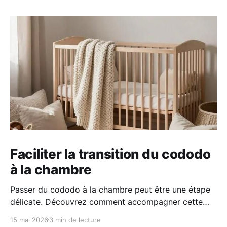
Faciliter la transition du cododo
à la chambre
Passer du cododo à la chambre peut être une étape
délicate. Découvrez comment accompagner cette
transition en douceur grâce à des repères simples, un
15 mai 2026
3 min de lecture
environnement rassurant et une approche