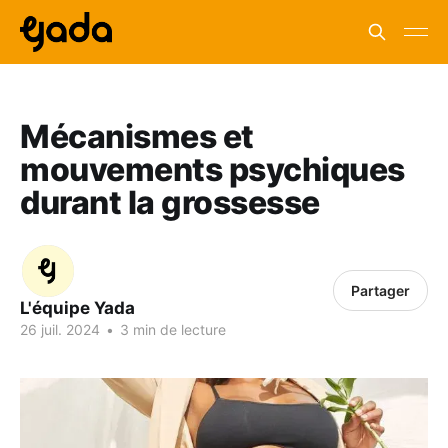
Mécanismes et
mouvements psychiques
durant la grossesse
Partager
L'équipe Yada
26 juil. 2024
•
3 min de lecture