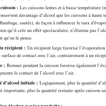
 cuisson :
Les cuissons lentes et à basse température (
onservent davantage d’alcool que les cuissons à haute 
(flambage, sautés), de façon à influencer le taux d'évapo
ien qu’il crée un effet spectaculaire, n’élimine pas l’al
t qu’on le pense.
u récipient :
Un récipient large favorise l’évaporation
 surface de contact avec l’air, contrairement à un récipi
e :
Remuer pendant la cuisson favorise également l’év
gmente le contact de l’alcool avec l’air.
 d’alcool initiale :
Logiquement, plus la quantité d’al
st importante, plus la quantité restante après cuisson se