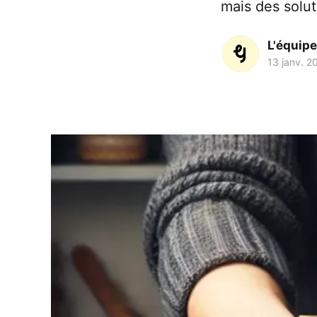
mais des solut
L'équip
13 janv. 2