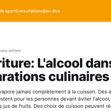
de sport
Consultations
Bien-être
eune enfant
iture: L'alcool dan
rations culinaires
évapore jamais complètement à la cuisson. Des a
istent pour les personnes devant éviter l'alcoo
s jus de fruits. Des choix de cuisson peuvent réd