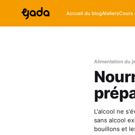
Accueil du blog
Ateliers
Cours 
Alimentation du j
Nourr
prépa
L'alcool ne s'
sans alcool ex
bouillons et le