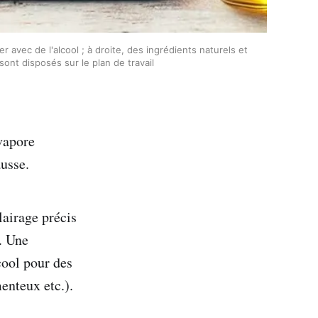
vec de l'alcool ; à droite, des ingrédients naturels et 
ont disposés sur le plan de travail
vapore
ausse.
lairage précis
n. Une
cool pour des
enteux etc.).