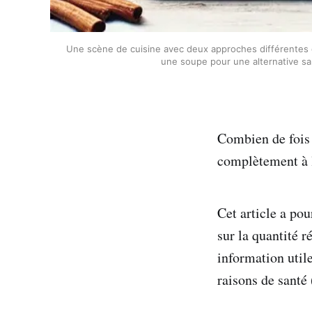
Une scène de cuisine avec deux approches différentes de 
une soupe pour une alternative san
Combien de fois 
complètement à l
Cet article a pou
sur la quantité r
information util
raisons de santé