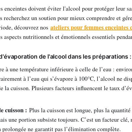
enceintes doivent éviter l'alcool pour protéger leur san
us recherchez un soutien pour mieux comprendre et gére
ateliers pour femmes enceintes 
ériode, découvrez nos
s aspects nutritionnels et émotionnels essentiels pendan
'évaporation de l'alcool dans les préparations :
re à une température inférieure à celle de l’eau : envir
airement à l’eau qui s’évapore à 100°C, l’alcool ne dis
e la cuisson. Plusieurs facteurs influencent le taux d’é
e cuisson :
Plus la cuisson est longue, plus la quantité
is une portion subsiste toujours. C’est un facteur clé
 prolongée ne garantit pas l’élimination complète.