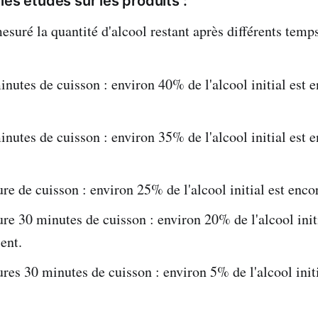
les études sur les produits :
suré la quantité d'alcool restant après différents temps
nutes de cuisson : environ 40% de l'alcool initial est 
nutes de cuisson : environ 35% de l'alcool initial est 
re de cuisson : environ 25% de l'alcool initial est enco
re 30 minutes de cuisson : environ 20% de l'alcool initi
ent.
res 30 minutes de cuisson : environ 5% de l'alcool init