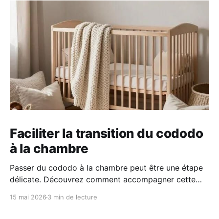
Faciliter la transition du cododo
à la chambre
Passer du cododo à la chambre peut être une étape
délicate. Découvrez comment accompagner cette
transition en douceur grâce à des repères simples, un
15 mai 2026
3 min de lecture
environnement rassurant et une approche
progressive adaptée au rythme de votre enfant.