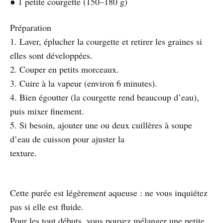
● 1 petite courgette (150–180 g)
Préparation
1. Laver, éplucher la courgette et retirer les graines si
elles sont développées.
2. Couper en petits morceaux.
3. Cuire à la vapeur (environ 6 minutes).
4. Bien égoutter (la courgette rend beaucoup d’eau),
puis mixer finement.
5. Si besoin, ajouter une ou deux cuillères à soupe
d’eau de cuisson pour ajuster la
texture.
Cette purée est légèrement aqueuse : ne vous inquiétez
pas si elle est fluide.
Pour les tout débuts, vous pouvez mélanger une petite