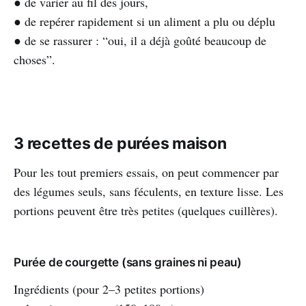
● de varier au fil des jours,
● de repérer rapidement si un aliment a plu ou déplu
● de se rassurer : “oui, il a déjà goûté beaucoup de
choses”.
3 recettes de purées maison
Pour les tout premiers essais, on peut commencer par
des légumes seuls, sans féculents, en texture lisse. Les
portions peuvent être très petites (quelques cuillères).
Purée de courgette (sans graines ni peau)
Ingrédients (pour 2–3 petites portions)