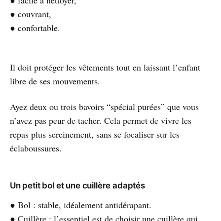
● facile à nettoyer,
● couvrant,
● confortable.
Il doit protéger les vêtements tout en laissant l’enfant
libre de ses mouvements.
Ayez deux ou trois bavoirs “spécial purées” que vous
n’avez pas peur de tacher. Cela permet de vivre les
repas plus sereinement, sans se focaliser sur les
éclaboussures.
Un petit bol et une cuillère adaptés
● Bol : stable, idéalement antidérapant.
● Cuillère : l’essentiel est de choisir une cuillère qui